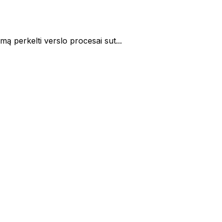
ą perkelti verslo procesai sut...