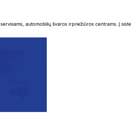
visams, automobilių švaros irpriežiūros centrams. Į sistem