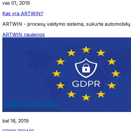
vas 01, 2019
Kas yra ARTWIN?
ARTWIN - procesų valdymo sistema, sukurta automobilių ser
ARTWIN naujienos
bal 16, 2019