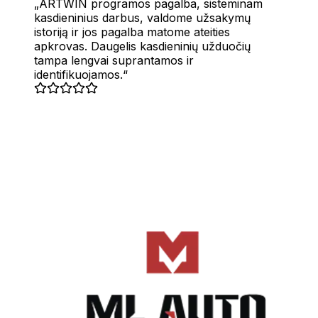
ARTWIN programos pagalba, sisteminam
kasdieninius darbus, valdome užsakymų
istoriją ir jos pagalba matome ateities
apkrovas. Daugelis kasdieninių užduočių
tampa lengvai suprantamos ir
identifikuojamos.