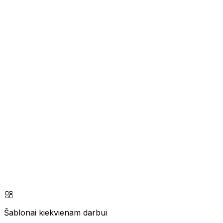
Šablonai kiekvienam darbui