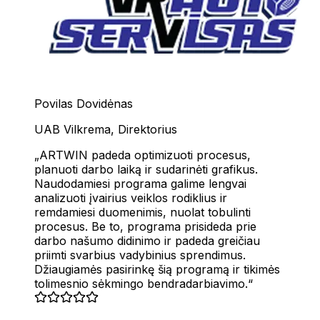
Povilas Dovidėnas
UAB Vilkrema
,
Direktorius
ARTWIN padeda optimizuoti procesus,
planuoti darbo laiką ir sudarinėti grafikus.
Naudodamiesi programa galime lengvai
analizuoti įvairius veiklos rodiklius ir
remdamiesi duomenimis, nuolat tobulinti
procesus. Be to, programa prisideda prie
darbo našumo didinimo ir padeda greičiau
priimti svarbius vadybinius sprendimus.
Džiaugiamės pasirinkę šią programą ir tikimės
tolimesnio sėkmingo bendradarbiavimo.