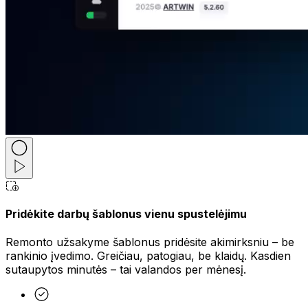
Pridėkite darbų šablonus vienu spustelėjimu
Remonto užsakyme šablonus pridėsite akimirksniu – be
rankinio įvedimo. Greičiau, patogiau, be klaidų. Kasdien
sutaupytos minutės – tai valandos per mėnesį.