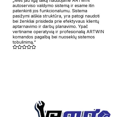
Mes jau ilgą laiką naudojame ARTWIN
autoserviso valdymo sistemą ir esame itin
patenkinti jos funkcionalumu. Sistema
pasižymi aiškia struktūra, yra patogi naudoti
bei ženkliai prisideda prie efektyvaus klientų
aptarnavimo ir darbų planavimo. Ypač
vertiname operatyvią ir profesionalią ARTWIN
komandos pagalbą bei nuoseklų sistemos
tobulinimą.