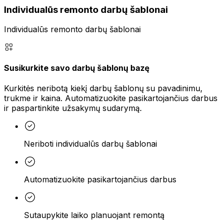
Individualūs remonto darbų šablonai
Individualūs remonto darbų šablonai
Susikurkite savo darbų šablonų bazę
Kurkitės neribotą kiekį darbų šablonų su pavadinimu,
trukme ir kaina. Automatizuokite pasikartojančius darbus
ir paspartinkite užsakymų sudarymą.
Neriboti individualūs darbų šablonai
Automatizuokite pasikartojančius darbus
Sutaupykite laiko planuojant remontą