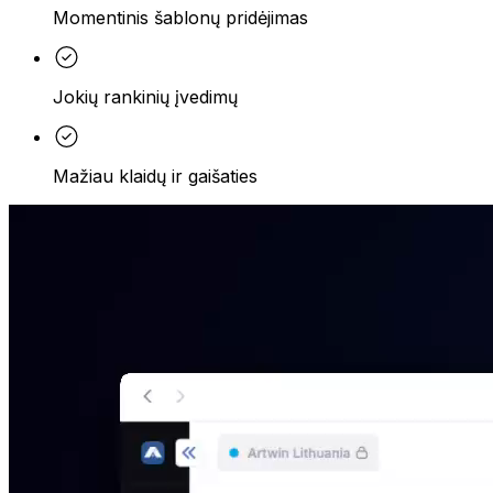
Momentinis šablonų pridėjimas
Jokių rankinių įvedimų
Mažiau klaidų ir gaišaties