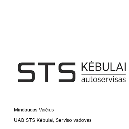
Mindaugas Vaičius
UAB STS Kėbulai
,
Serviso vadovas