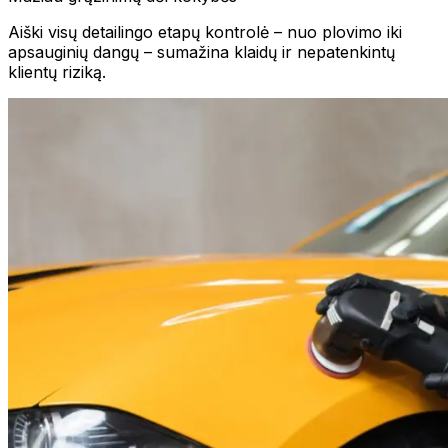
Aiški visų detailingo etapų kontrolė – nuo plovimo iki
apsauginių dangų – sumažina klaidų ir nepatenkintų
klientų riziką.