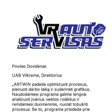
Povilas Dovidėnas
UAB Vilkrema
,
Direktorius
ARTWIN padeda optimizuoti procesus,
planuoti darbo laiką ir sudarinėti grafikus.
Naudodamiesi programa galime lengvai
analizuoti įvairius veiklos rodiklius ir
remdamiesi duomenimis, nuolat tobulinti
procesus. Be to, programa prisideda prie