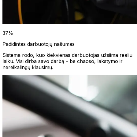
37%
Padidintas darbuotojų našumas
Sistema rodo, kuo kiekvienas darbuotojas užsiima realiu
laiku. Visi dirba savo darbą – be chaoso, lakstymo ir
nereikalingų klausimų.