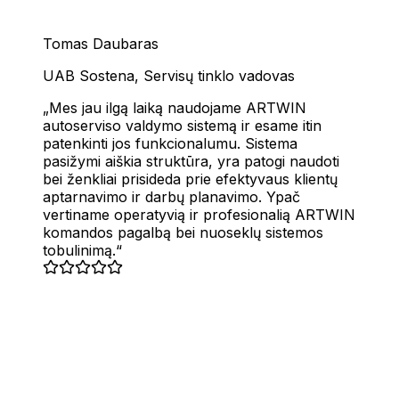
Tomas Daubaras
UAB Sostena
,
Servisų tinklo vadovas
Mes jau ilgą laiką naudojame ARTWIN
autoserviso valdymo sistemą ir esame itin
patenkinti jos funkcionalumu. Sistema
pasižymi aiškia struktūra, yra patogi naudoti
bei ženkliai prisideda prie efektyvaus klientų
aptarnavimo ir darbų planavimo. Ypač
vertiname operatyvią ir profesionalią ARTWIN
komandos pagalbą bei nuoseklų sistemos
tobulinimą.