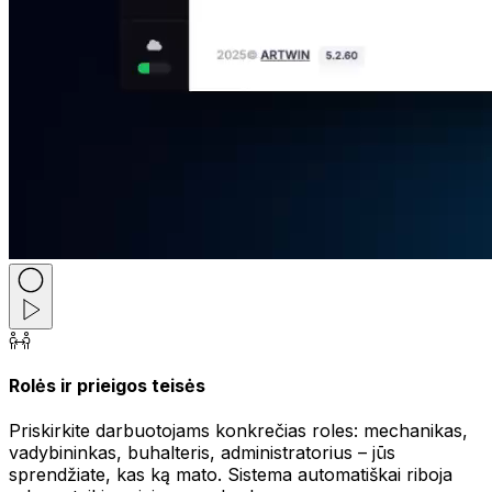
Rolės ir prieigos teisės
Priskirkite darbuotojams konkrečias roles: mechanikas,
vadybininkas, buhalteris, administratorius – jūs
sprendžiate, kas ką mato. Sistema automatiškai riboja