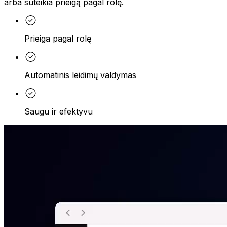
arba suteikia prieigą pagal rolę.
Prieiga pagal rolę
Automatinis leidimų valdymas
Saugu ir efektyvu