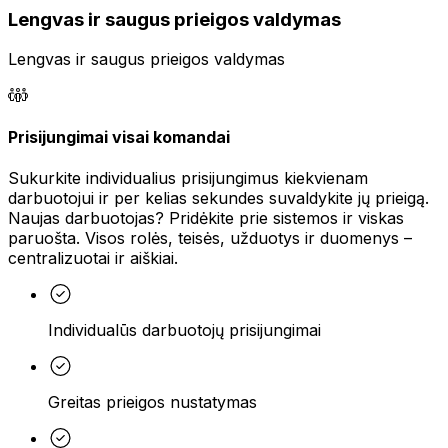
Lengvas ir saugus prieigos valdymas
Lengvas ir saugus prieigos valdymas
Prisijungimai visai komandai
Sukurkite individualius prisijungimus kiekvienam
darbuotojui ir per kelias sekundes suvaldykite jų prieigą.
Naujas darbuotojas? Pridėkite prie sistemos ir viskas
paruošta. Visos rolės, teisės, užduotys ir duomenys –
centralizuotai ir aiškiai.
Individualūs darbuotojų prisijungimai
Greitas prieigos nustatymas