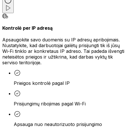
Kontrolė per IP adresą
Apsaugokite savo duomenis su IP adresų apribojimais.
Nustatykite, kad darbuotojai galėtų prisijungti tik iš jūsų
Wi-Fi tinklo ar konkretaus IP adreso. Tai padeda išvengti
neteisėtos prieigos ir užtikrina, kad darbas vyktų tik
serviso teritorijoje.
Prieigos kontrolė pagal IP
Prisijungimų ribojimas pagal Wi-Fi
Apsauga nuo neautorizuoto prisijungimo