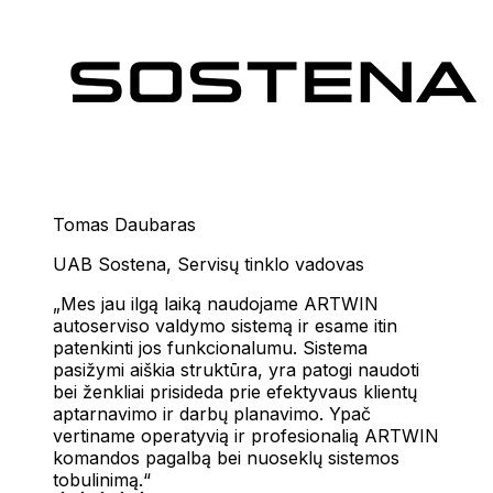
Tomas Daubaras
UAB Sostena
,
Servisų tinklo vadovas
Mes jau ilgą laiką naudojame ARTWIN
autoserviso valdymo sistemą ir esame itin
patenkinti jos funkcionalumu. Sistema
pasižymi aiškia struktūra, yra patogi naudoti
bei ženkliai prisideda prie efektyvaus klientų
aptarnavimo ir darbų planavimo. Ypač
vertiname operatyvią ir profesionalią ARTWIN
komandos pagalbą bei nuoseklų sistemos
tobulinimą.