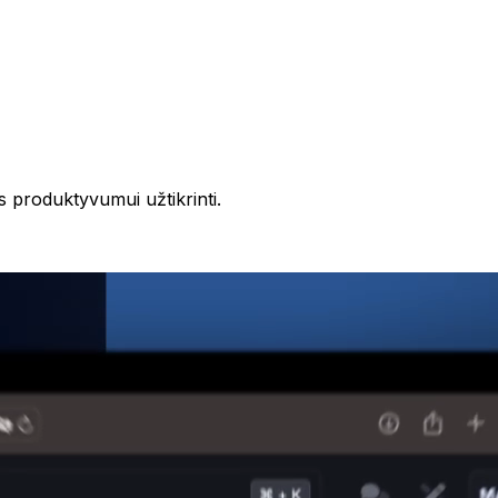
s produktyvumui užtikrinti.