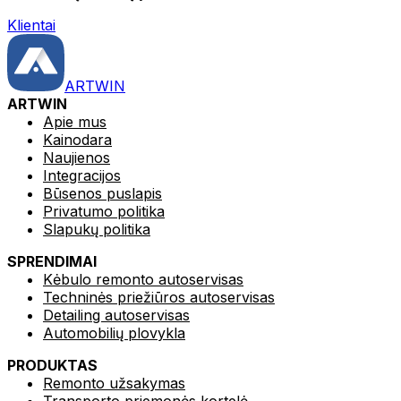
Klientai
ARTWIN
ARTWIN
Apie mus
Kainodara
Naujienos
Integracijos
Būsenos puslapis
Privatumo politika
Slapukų politika
SPRENDIMAI
Kėbulo remonto autoservisas
Techninės priežiūros autoservisas
Detailing autoservisas
Automobilių plovykla
PRODUKTAS
Remonto užsakymas
Transporto priemonės kortelė