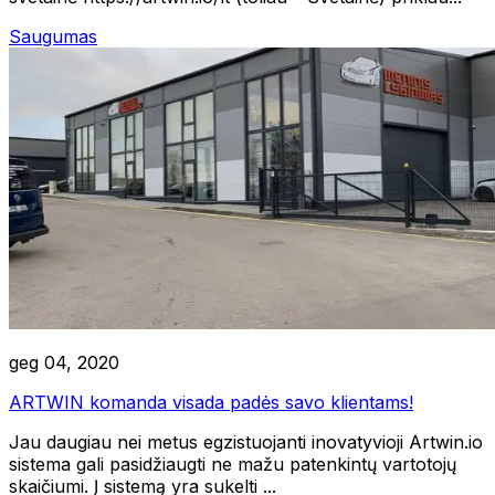
Saugumas
geg 04, 2020
ARTWIN komanda visada padės savo klientams!
Jau daugiau nei metus egzistuojanti inovatyvioji Artwin.io
sistema gali pasidžiaugti ne mažu patenkintų vartotojų
skaičiumi. Į sistemą yra sukelti ...