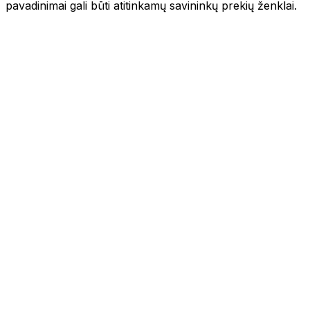
pavadinimai gali būti atitinkamų savininkų prekių ženklai.