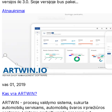
versijos iki 3.0. Šioje versijoje bus pakei...
Atnaujinimai
vas 01, 2019
Kas yra ARTWIN?
ARTWIN - procesų valdymo sistema, sukurta
automobilių servisams, automobilių švaros irpriežiūros