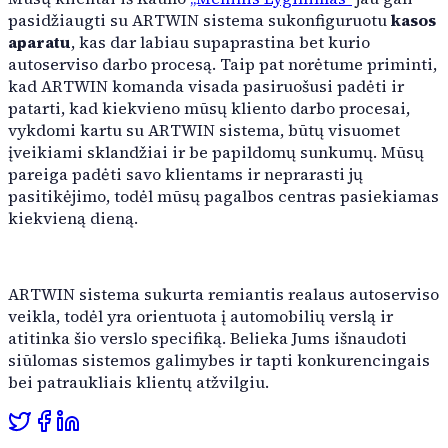
Automobilių plovykla
išmanias įžvalgas, automatizuoja įprastas užduotis ir opti
pasidžiaugti su ARTWIN sistema sukonfiguruotu
kasos
aparatu
, kas dar labiau supaprastina bet kurio
Kompleksinė automobilių plovykla visų tipų transporto prie
autoserviso darbo procesą. Taip pat norėtume priminti,
kad ARTWIN komanda visada pasiruošusi padėti ir
patarti, kad kiekvieno mūsų kliento darbo procesai,
vykdomi kartu su ARTWIN sistema, būtų visuomet
įveikiami sklandžiai ir be papildomų sunkumų. Mūsų
pareiga padėti savo klientams ir neprarasti jų
pasitikėjimo, todėl mūsų pagalbos centras pasiekiamas
kiekvieną dieną.
Integracijos
ARTWIN sistema sukurta remiantis realaus autoserviso
Audatex
veikla, todėl yra orientuota į automobilių verslą ir
atitinka šio verslo specifiką. Belieka Jums išnaudoti
siūlomas sistemos galimybes ir tapti konkurencingais
bei patraukliais klientų atžvilgiu.
Rivile