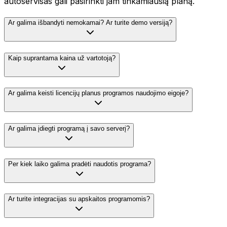
autoservisas gali pasirinkti jam tinkamiausią planą.
Ar galima išbandyti nemokamai? Ar turite demo versiją?
Kaip suprantama kaina už vartotoją?
Ar galima keisti licencijų planus programos naudojimo eigoje?
Ar galima įdiegti programą į savo serverį?
Per kiek laiko galima pradėti naudotis programa?
Ar turite integracijas su apskaitos programomis?