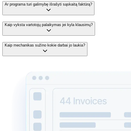
Ar programa turi galimybę išrašyti sąskaitą faktūrą?
Kaip vyksta vartotojų palaikymas jei kyla klausimų?
Kaip mechanikas sužino kokie darbai jo laukia?