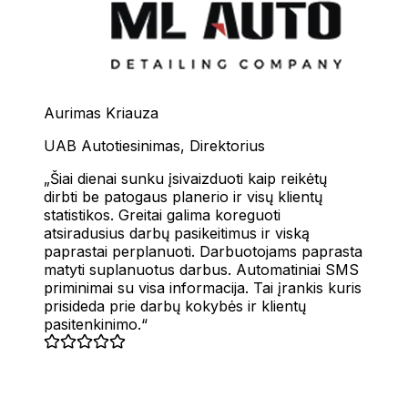
Aurimas Kriauza
UAB Autotiesinimas
,
Direktorius
Šiai dienai sunku įsivaizduoti kaip reikėtų
dirbti be patogaus planerio ir visų klientų
statistikos. Greitai galima koreguoti
atsiradusius darbų pasikeitimus ir viską
paprastai perplanuoti. Darbuotojams paprasta
matyti suplanuotus darbus. Automatiniai SMS
priminimai su visa informacija. Tai įrankis kuris
prisideda prie darbų kokybės ir klientų
pasitenkinimo.