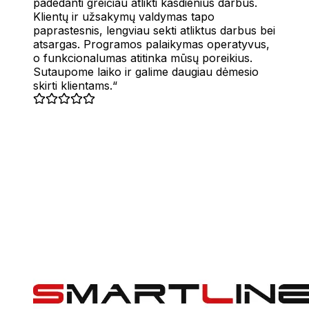
padedanti greičiau atlikti kasdienius darbus.
Klientų ir užsakymų valdymas tapo
paprastesnis, lengviau sekti atliktus darbus bei
atsargas. Programos palaikymas operatyvus,
o funkcionalumas atitinka mūsų poreikius.
Sutaupome laiko ir galime daugiau dėmesio
skirti klientams.