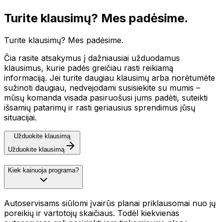
Turite klausimų? Mes padėsime.
Turite klausimų? Mes padėsime.
Čia rasite atsakymus į dažniausiai užduodamus
klausimus, kurie padės greičiau rasti reikiamą
informaciją. Jei turite daugiau klausimų arba norėtumėte
sužinoti daugiau, nedvejodami susisiekite su mumis –
mūsų komanda visada pasiruošusi jums padėti, suteikti
išsamių patarimų ir rasti geriausius sprendimus jūsų
situacijai.
Užduokite klausimą
Užduokite klausimą
Kiek kainuoja programa?
Autoservisams siūlomi įvairūs planai priklausomai nuo jų
poreikių ir vartotojų skaičiaus. Todėl kiekvienas