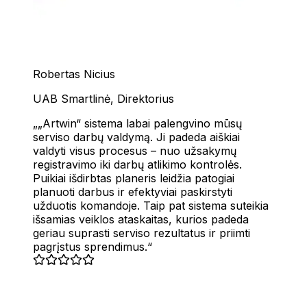
Robertas Nicius
UAB Smartlinė
,
Direktorius
„Artwin“ sistema labai palengvino mūsų
serviso darbų valdymą. Ji padeda aiškiai
valdyti visus procesus – nuo užsakymų
registravimo iki darbų atlikimo kontrolės.
Puikiai išdirbtas planeris leidžia patogiai
planuoti darbus ir efektyviai paskirstyti
užduotis komandoje. Taip pat sistema suteikia
išsamias veiklos ataskaitas, kurios padeda
geriau suprasti serviso rezultatus ir priimti
pagrįstus sprendimus.