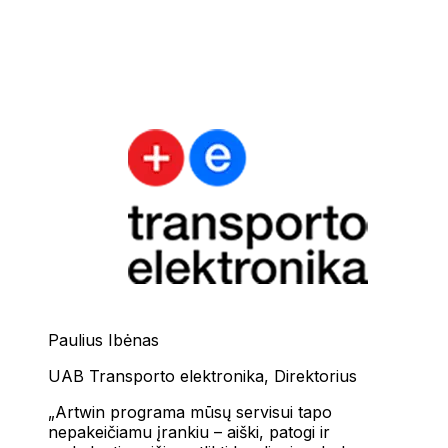
Paulius Ibėnas
UAB Transporto elektronika
,
Direktorius
Artwin programa mūsų servisui tapo
nepakeičiamu įrankiu – aiški, patogi ir