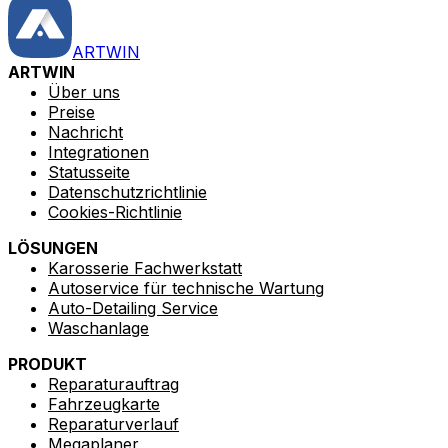
ARTWIN
ARTWIN
Über uns
Preise
Nachricht
Integrationen
Statusseite
Datenschutzrichtlinie
Cookies-Richtlinie
LÖSUNGEN
Karosserie Fachwerkstatt
Autoservice für technische Wartung
Auto-Detailing Service
Waschanlage
PRODUKT
Reparaturauftrag
Fahrzeugkarte
Reparaturverlauf
Megaplaner