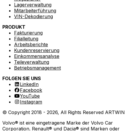
Lagerverwaltung
Mitarbeiterführung
VIN-Dekodierung
PRODUKT
Fakturierung
Filialleitung
Arbeitsberichte
Kundenreservierung
Einkommensanalyse
Teileverwaltung
Betriebsmanagement
FOLGEN SIE UNS
LinkedIn
Facebook
YouTube
Instagram
© Copyright 2018 -
2026
, All Rights Reserved
ARTWIN
Volvo® ist eine eingetragene Marke der Volvo Car
Corporation. Renault® und Dacia® sind Marken oder