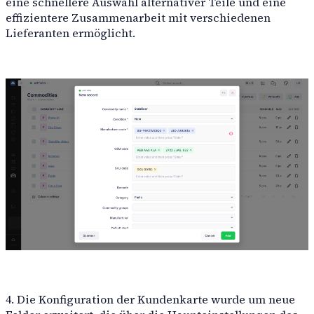
eine schnellere Auswahl alternativer Teile und eine
effizientere Zusammenarbeit mit verschiedenen
Lieferanten ermöglicht.
4. Die Konfiguration der Kundenkarte wurde um neue