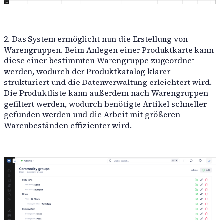
RoboLabs
2. Das System ermöglicht nun die Erstellung von
Warengruppen. Beim Anlegen einer Produktkarte kann
ASPA
diese einer bestimmten Warengruppe zugeordnet
werden, wodurch der Produktkatalog klarer
strukturiert und die Datenverwaltung erleichtert wird.
Die Produktliste kann außerdem nach Warengruppen
LocTracker
gefiltert werden, wodurch benötigte Artikel schneller
gefunden werden und die Arbeit mit größeren
Alle ansehen
Warenbeständen effizienter wird.