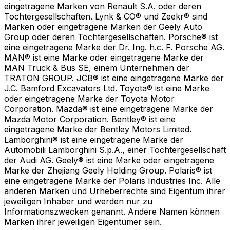
eingetragene Marken von Renault S.A. oder deren
Tochtergesellschaften. Lynk & CO® und Zeekr® sind
Marken oder eingetragene Marken der Geely Auto
Group oder deren Tochtergesellschaften. Porsche® ist
eine eingetragene Marke der Dr. Ing. h.c. F. Porsche AG.
MAN® ist eine Marke oder eingetragene Marke der
MAN Truck & Bus SE, einem Unternehmen der
TRATON GROUP. JCB® ist eine eingetragene Marke der
J.C. Bamford Excavators Ltd. Toyota® ist eine Marke
oder eingetragene Marke der Toyota Motor
Corporation. Mazda® ist eine eingetragene Marke der
Mazda Motor Corporation. Bentley® ist eine
eingetragene Marke der Bentley Motors Limited.
Lamborghini® ist eine eingetragene Marke der
Automobili Lamborghini S.p.A., einer Tochtergesellschaft
der Audi AG. Geely® ist eine Marke oder eingetragene
Marke der Zhejiang Geely Holding Group. Polaris® ist
eine eingetragene Marke der Polaris Industries Inc. Alle
anderen Marken und Urheberrechte sind Eigentum ihrer
jeweiligen Inhaber und werden nur zu
Informationszwecken genannt. Andere Namen können
Marken ihrer jeweiligen Eigentümer sein.