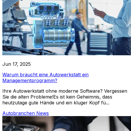
Jun 17, 2025
Warum braucht eine Autowerkstatt ein
Managementprogramm?
Ihre Autowerkstatt ohne moderne Software? Vergessen
Sie die alten Probleme!Es ist kein Geheimnis, dass
heutzutage gute Hände und ein kluger Kopf fü...
Autobranchen News