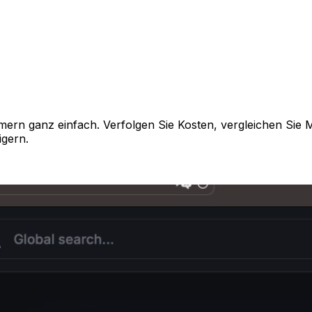
ern ganz einfach. Verfolgen Sie Kosten, vergleichen Sie 
igern.
ert auf fachmännische Karosseriereparatur und hochwertige