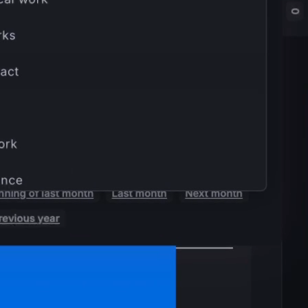
telligente Einblicke, automatisieren