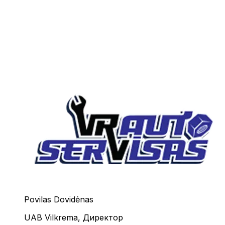
Povilas Dovidėnas
UAB Vilkrema
,
Директор