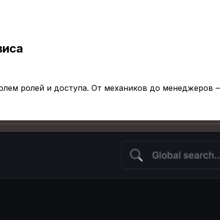
виса
ролем ролей и доступа. От механиков до менеджеров 
зирующийся на профессиональном кузовном ремонте