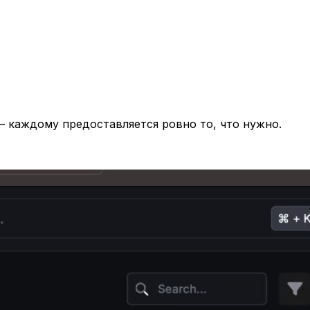
— каждому предоставляется ровно то, что нужно.
 и высококачественной покраске