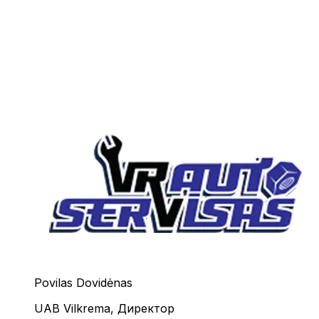
Povilas Dovidėnas
UAB Vilkrema
,
Директор