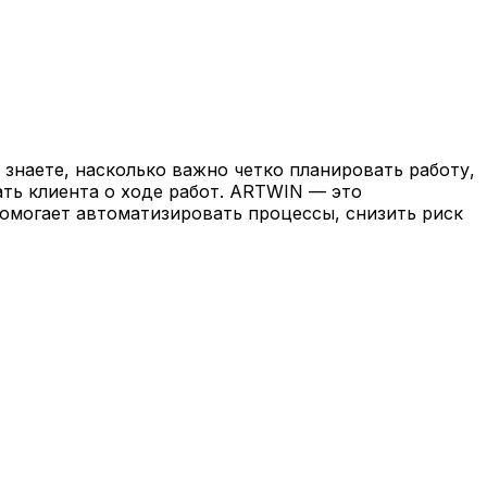
знаете, насколько важно четко планировать работу,
ть клиента о ходе работ. ARTWIN — это
помогает автоматизировать процессы, снизить риск
 и высококачественной покраске