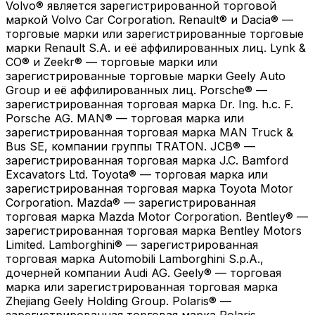
Volvo® является зарегистрированной торговой
маркой Volvo Car Corporation. Renault® и Dacia® —
торговые марки или зарегистрированные торговые
марки Renault S.A. и её аффилированных лиц. Lynk &
CO® и Zeekr® — торговые марки или
зарегистрированные торговые марки Geely Auto
Group и её аффилированных лиц. Porsche® —
зарегистрированная торговая марка Dr. Ing. h.c. F.
Porsche AG. MAN® — торговая марка или
зарегистрированная торговая марка MAN Truck &
Bus SE, компании группы TRATON. JCB® —
зарегистрированная торговая марка J.C. Bamford
Excavators Ltd. Toyota® — торговая марка или
зарегистрированная торговая марка Toyota Motor
Corporation. Mazda® — зарегистрированная
торговая марка Mazda Motor Corporation. Bentley® —
зарегистрированная торговая марка Bentley Motors
Limited. Lamborghini® — зарегистрированная
торговая марка Automobili Lamborghini S.p.A.,
дочерней компании Audi AG. Geely® — торговая
марка или зарегистрированная торговая марка
Zhejiang Geely Holding Group. Polaris® —
зарегистрированная торговая марка Polaris