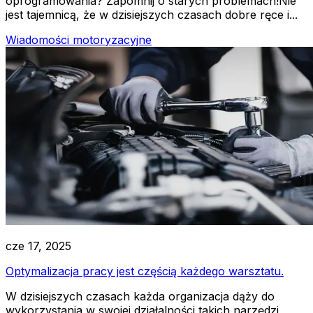
oprogramowania? Zapomnij o starych problemach!Nie
jest tajemnicą, że w dzisiejszych czasach dobre ręce i...
Wiadomości motoryzacyjne
cze 17, 2025
Optymalizacja pracy jest częścią każdego warsztatu.
W dzisiejszych czasach każda organizacja dąży do
wykorzystania w swojej działalności takich narzędzi