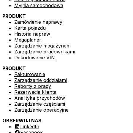
Myjnia samochodowa
PRODUKT
Zamówienie naprawy
Karta pojazdu
Historia napraw
Megaplaner
Zarządzanie magazynem
Zarządzanie pracownikami
Dekodowanie VIN
PRODUKT
Fakturowanie
Zarządzanie oddziałami
Raporty z pracy
Rezerwacja klienta
Analityka przychodów
Zarządzanie częściami
Zarządzanie operacyjne
OBSERWUJ NAS
LinkedIn
Facebook