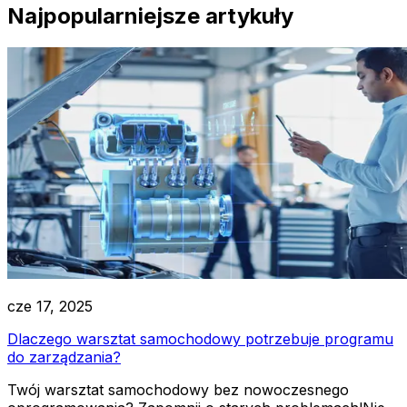
Najpopularniejsze artykuły
cze 17, 2025
Dlaczego warsztat samochodowy potrzebuje programu
do zarządzania?
Twój warsztat samochodowy bez nowoczesnego