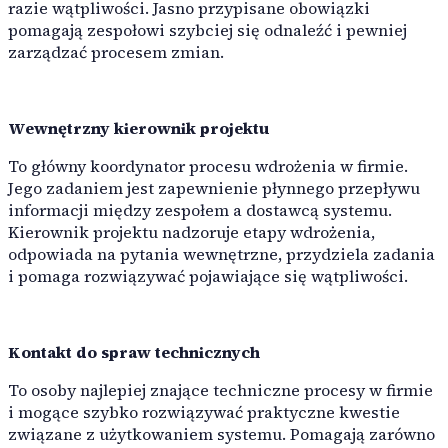
razie wątpliwości. Jasno przypisane obowiązki
pomagają zespołowi szybciej się odnaleźć i pewniej
RoboLabs
zarządzać procesem zmian.
ASPA
Wewnętrzny kierownik projektu
To główny koordynator procesu wdrożenia w firmie.
Jego zadaniem jest zapewnienie płynnego przepływu
LocTracker
informacji między zespołem a dostawcą systemu.
Kierownik projektu nadzoruje etapy wdrożenia,
Wyświetl wszystkie
odpowiada na pytania wewnętrzne, przydziela zadania
i pomaga rozwiązywać pojawiające się wątpliwości.
Kontakt do spraw technicznych
To osoby najlepiej znające techniczne procesy w firmie
i mogące szybko rozwiązywać praktyczne kwestie
związane z użytkowaniem systemu. Pomagają zarówno