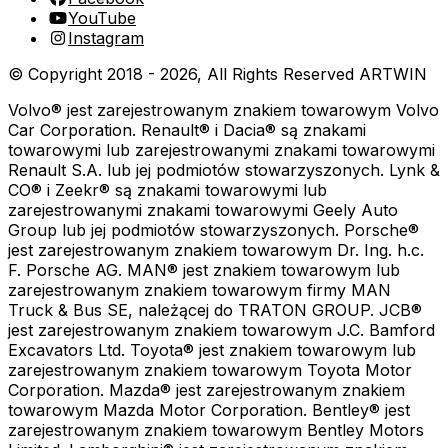
YouTube
Instagram
© Copyright 2018 -
2026
, All Rights Reserved
ARTWIN
Volvo® jest zarejestrowanym znakiem towarowym Volvo
Car Corporation. Renault® i Dacia® są znakami
towarowymi lub zarejestrowanymi znakami towarowymi
Renault S.A. lub jej podmiotów stowarzyszonych. Lynk &
CO® i Zeekr® są znakami towarowymi lub
zarejestrowanymi znakami towarowymi Geely Auto
Group lub jej podmiotów stowarzyszonych. Porsche®
jest zarejestrowanym znakiem towarowym Dr. Ing. h.c.
F. Porsche AG. MAN® jest znakiem towarowym lub
zarejestrowanym znakiem towarowym firmy MAN
Truck & Bus SE, należącej do TRATON GROUP. JCB®
jest zarejestrowanym znakiem towarowym J.C. Bamford
Excavators Ltd. Toyota® jest znakiem towarowym lub
zarejestrowanym znakiem towarowym Toyota Motor
Corporation. Mazda® jest zarejestrowanym znakiem
towarowym Mazda Motor Corporation. Bentley® jest
zarejestrowanym znakiem towarowym Bentley Motors