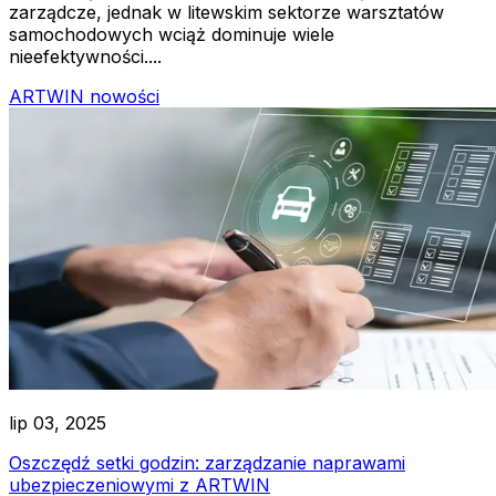
zarządcze, jednak w litewskim sektorze warsztatów
samochodowych wciąż dominuje wiele
nieefektywności....
ARTWIN nowości
lip 03, 2025
Oszczędź setki godzin: zarządzanie naprawami
ubezpieczeniowymi z ARTWIN