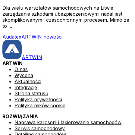
Dla wielu warsztatów samochodowych na Litwie
zarządzanie szkodami ubezpieczeniowymi nadal jest
skomplikowanym i czasochłonnym procesem. Mimo że
to ...
Audatex
ARTWIN nowości
ARTWIN
ARTWIN
O nas
Wycena
Aktualności
Integracje
Strona statusu
Polityka prywatności
Polityka plików cookie
ROZWIĄZANIA
Naprawa karoserii i lakierowanie samochodów
Serwis samochodowy
Detailing samochodów