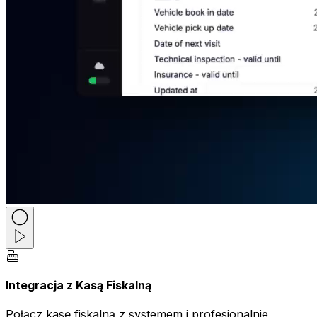
Integracja z Kasą Fiskalną
Połącz kasę fiskalną z systemem i profesjonalnie