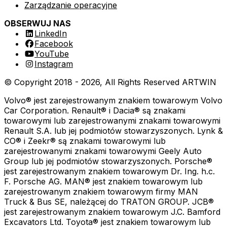
Zarządzanie operacyjne
OBSERWUJ NAS
LinkedIn
Facebook
YouTube
Instagram
© Copyright 2018 -
2026
, All Rights Reserved
ARTWIN
Volvo® jest zarejestrowanym znakiem towarowym Volvo
Car Corporation. Renault® i Dacia® są znakami
towarowymi lub zarejestrowanymi znakami towarowymi
Renault S.A. lub jej podmiotów stowarzyszonych. Lynk &
CO® i Zeekr® są znakami towarowymi lub
zarejestrowanymi znakami towarowymi Geely Auto
Group lub jej podmiotów stowarzyszonych. Porsche®
jest zarejestrowanym znakiem towarowym Dr. Ing. h.c.
F. Porsche AG. MAN® jest znakiem towarowym lub
zarejestrowanym znakiem towarowym firmy MAN
Truck & Bus SE, należącej do TRATON GROUP. JCB®
jest zarejestrowanym znakiem towarowym J.C. Bamford
Excavators Ltd. Toyota® jest znakiem towarowym lub