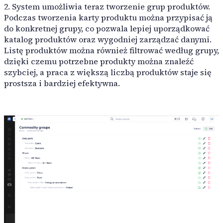
2. System umożliwia teraz tworzenie grup produktów.
RoboLabs
Podczas tworzenia karty produktu można przypisać ją
do konkretnej grupy, co pozwala lepiej uporządkować
katalog produktów oraz wygodniej zarządzać danymi.
Listę produktów można również filtrować według grupy,
ASPA
dzięki czemu potrzebne produkty można znaleźć
szybciej, a praca z większą liczbą produktów staje się
prostsza i bardziej efektywna.
LocTracker
Wyświetl wszystkie