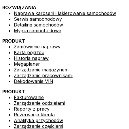
ROZWIĄZANIA
Naprawa karoserii i lakierowanie samochodów
Serwis samochodowy
Detailing samochodów
Myjnia samochodowa
PRODUKT
Zamówienie naprawy
Karta pojazdu
Historia napraw
Megaplaner
Zarządzanie magazynem
Zarządzanie pracownikami
Dekodowanie VIN
PRODUKT
Fakturowanie
Zarządzanie oddziałami
Raporty z pracy
Rezerwacja klienta
Analityka przychodów
Zarządzanie częściami