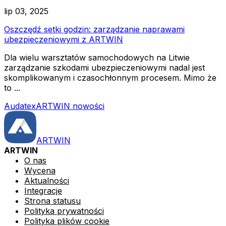
lip 03, 2025
Oszczędź setki godzin: zarządzanie naprawami
ubezpieczeniowymi z ARTWIN
Dla wielu warsztatów samochodowych na Litwie
zarządzanie szkodami ubezpieczeniowymi nadal jest
skomplikowanym i czasochłonnym procesem. Mimo że
to ...
Audatex
ARTWIN nowości
ARTWIN
ARTWIN
O nas
Wycena
Aktualności
Integracje
Strona statusu
Polityka prywatności
Polityka plików cookie