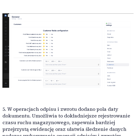
5. W operacjach odpisu i zwrotu dodano pola daty
dokumentu. Umożliwia to dokładniejsze rejestrowanie
czasu ruchu magazynowego, zapewnia bardziej
przejrzystą ewidencję oraz ułatwia śledzenie danych
podczas wykonywania operacji odpisów i zwrotów.