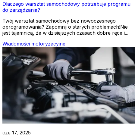
Dlaczego warsztat samochodowy potrzebuje programu
do zarządzania?
Twój warsztat samochodowy bez nowoczesnego
oprogramowania? Zapomnij o starych problemach!Nie
jest tajemnicą, że w dzisiejszych czasach dobre ręce i...
Wiadomości motoryzacyjne
cze 17, 2025