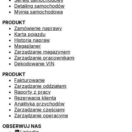
Detailing samochodów
Myjnia samochodowa
PRODUKT
Zamówienie naprawy
Karta pojazdu
Historia napraw
Megaplaner
Zarządzanie magazynem
Zarządzanie pracownikami
Dekodowanie VIN
PRODUKT
Fakturowanie
Zarządzanie oddziałami
Raporty z pracy
Rezerwacja klienta
Analityka przychodów
Zarządzanie częściami
Zarządzanie operacyjne
OBSERWUJ NAS
LinkedIn