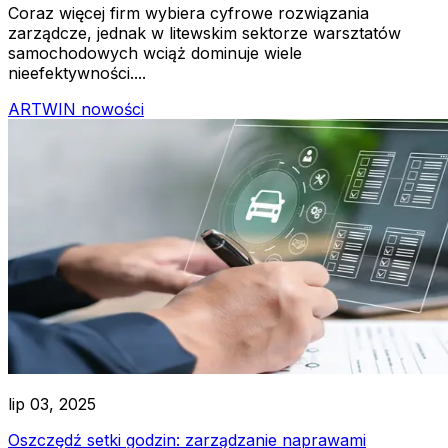
Coraz więcej firm wybiera cyfrowe rozwiązania
zarządcze, jednak w litewskim sektorze warsztatów
samochodowych wciąż dominuje wiele
nieefektywności....
ARTWIN nowości
lip 03, 2025
Oszczędź setki godzin: zarządzanie naprawami