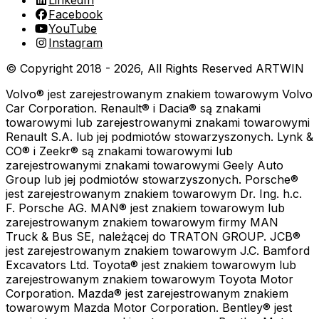
Facebook
YouTube
Instagram
© Copyright 2018 -
2026
, All Rights Reserved
ARTWIN
Volvo® jest zarejestrowanym znakiem towarowym Volvo
Car Corporation. Renault® i Dacia® są znakami
towarowymi lub zarejestrowanymi znakami towarowymi
Renault S.A. lub jej podmiotów stowarzyszonych. Lynk &
CO® i Zeekr® są znakami towarowymi lub
zarejestrowanymi znakami towarowymi Geely Auto
Group lub jej podmiotów stowarzyszonych. Porsche®
jest zarejestrowanym znakiem towarowym Dr. Ing. h.c.
F. Porsche AG. MAN® jest znakiem towarowym lub
zarejestrowanym znakiem towarowym firmy MAN
Truck & Bus SE, należącej do TRATON GROUP. JCB®
jest zarejestrowanym znakiem towarowym J.C. Bamford
Excavators Ltd. Toyota® jest znakiem towarowym lub
zarejestrowanym znakiem towarowym Toyota Motor
Corporation. Mazda® jest zarejestrowanym znakiem
towarowym Mazda Motor Corporation. Bentley® jest