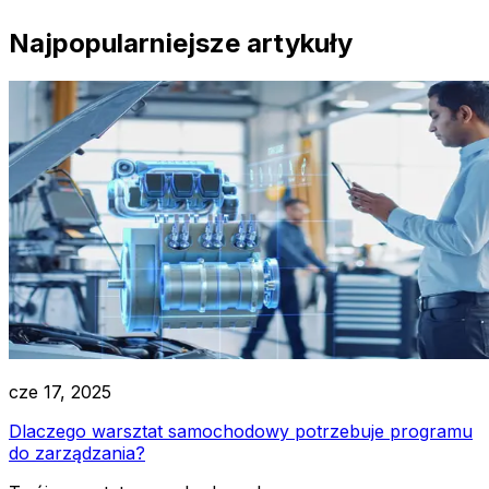
Najpopularniejsze artykuły
cze 17, 2025
Dlaczego warsztat samochodowy potrzebuje programu
do zarządzania?