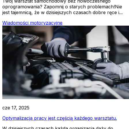
Twój warsztat samochodowy bez nowoczesnego
oprogramowania? Zapomnij o starych problemach!Nie
jest tajemnicą, że w dzisiejszych czasach dobre ręce i...
Wiadomości motoryzacyjne
cze 17, 2025
Optymalizacja pracy jest częścią każdego warsztatu.
W dzisiejszych czasach każda organizacja dąży do