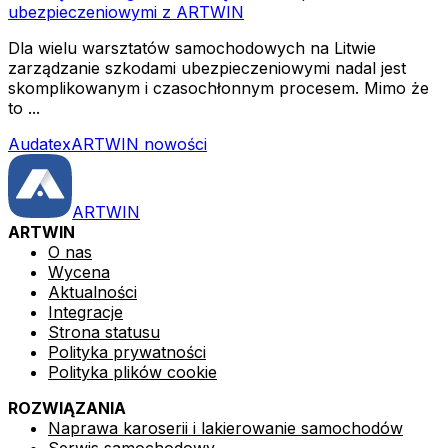
ubezpieczeniowymi z ARTWIN
Dla wielu warsztatów samochodowych na Litwie
zarządzanie szkodami ubezpieczeniowymi nadal jest
skomplikowanym i czasochłonnym procesem. Mimo że
to ...
Audatex
ARTWIN nowości
ARTWIN
ARTWIN
O nas
Wycena
Aktualności
Integracje
Strona statusu
Polityka prywatności
Polityka plików cookie
ROZWIĄZANIA
Naprawa karoserii i lakierowanie samochodów
Serwis samochodowy