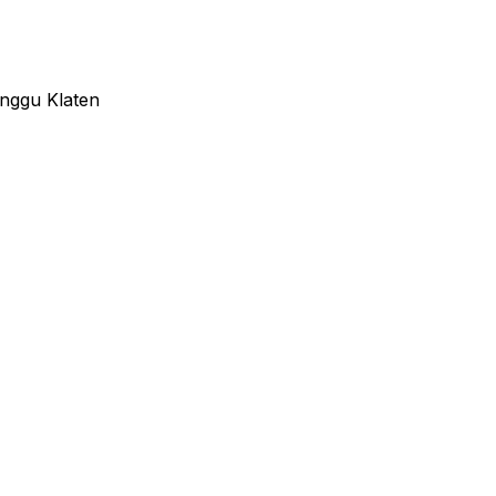
nggu Klaten
wysokiej jakości